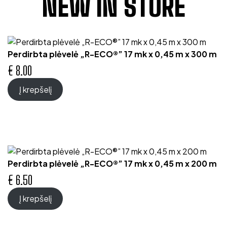
NEW IN STORE
Perdirbta plėvelė „R-ECO®” 17 mk x 0,45 m x 300 m
€
8.00
Į krepšelį
Perdirbta plėvelė „R-ECO®” 17 mk x 0,45 m x 200 m
€
6.50
Į krepšelį