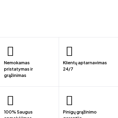
Nemokamas
Klientų aptarnavimas
pristatymas ir
24/7
grąžinimas
100% Saugus
Pinigų grąžinimo