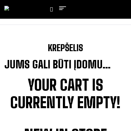
KREPŠELIS
JUMS GALI BŪTI ĮDOMU…
YOUR CART IS
CURRENTLY EMPTY!