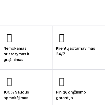
Nemokamas
Klientų aptarnavimas
pristatymas ir
24/7
grąžinimas
100% Saugus
Pinigų grąžinimo
apmokėjimas
garantija