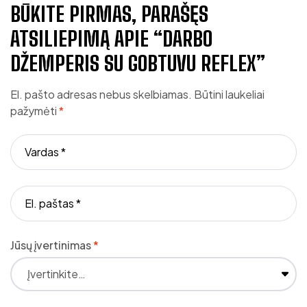
BŪKITE PIRMAS, PARAŠĘS
ATSILIEPIMĄ APIE “DARBO
DŽEMPERIS SU GOBTUVU REFLEX”
El. pašto adresas nebus skelbiamas.
Būtini laukeliai
pažymėti
*
Jūsų įvertinimas
*