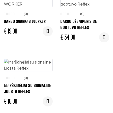
(0)
(0)
DARBO ŠVARKAS WORKER
DARBO DŽEMPERIS BE
GOBTUVO REFLEX
€
19.00
€
34.00
(0)
MARŠKINĖLIAI SU SIGNALINE
JUOSTA REFLEX
€
16.00