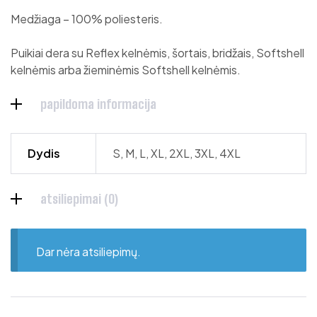
Medžiaga – 100% poliesteris.
Puikiai dera su Reflex kelnėmis, šortais, bridžais, Softshell
kelnėmis arba žieminėmis Softshell kelnėmis.
papildoma informacija
Dydis
S, M, L, XL, 2XL, 3XL, 4XL
atsiliepimai (0)
Dar nėra atsiliepimų.