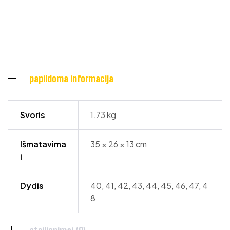
papildoma informacija
Svoris
1.73 kg
Išmatavima
35 × 26 × 13 cm
i
Dydis
40, 41, 42, 43, 44, 45, 46, 47, 4
8