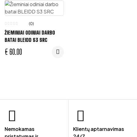
(0)
ŽIEMINIAI ODINIAI DARBO
BATAI BLEIDD S3 SRC
€
60.00
Nemokamas
Klientų aptarnavimas
pristatymas ir
24/7