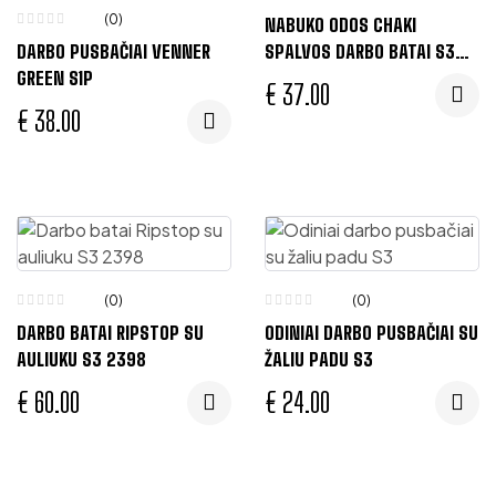
(0)
NABUKO ODOS CHAKI
DARBO PUSBAČIAI VENNER
SPALVOS DARBO BATAI S3
GREEN S1P
6331
€
37.00
€
38.00
(0)
(0)
DARBO BATAI RIPSTOP SU
ODINIAI DARBO PUSBAČIAI SU
AULIUKU S3 2398
ŽALIU PADU S3
€
60.00
€
24.00