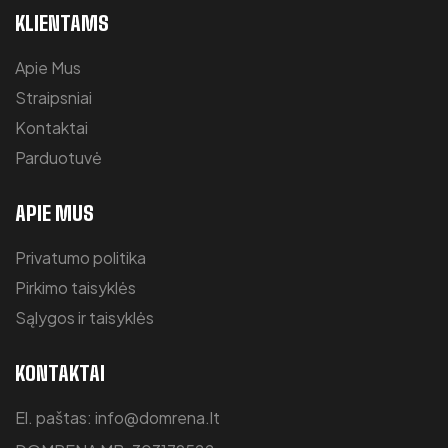
KLIENTAMS
Apie Mus
Straipsniai
Kontaktai
Parduotuvė
APIE MUS
Privatumo politika
Pirkimo taisyklės
Sąlygos ir taisyklės
KONTAKTAI
El. paštas: info@domrena.lt