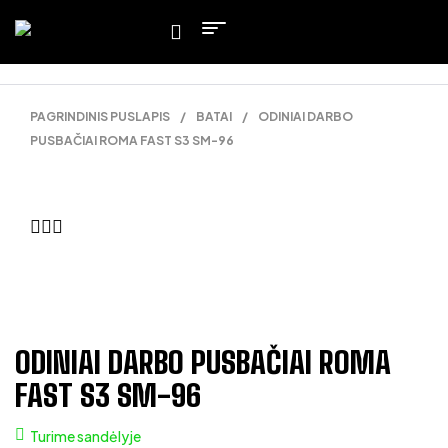
PAGRINDINIS PUSLAPIS
/
BATAI
/
ODINIAI DARBO
PUSBAČIAI ROMA FAST S3 SM-96
ODINIAI DARBO PUSBAČIAI ROMA
FAST S3 SM-96
Turime sandėlyje