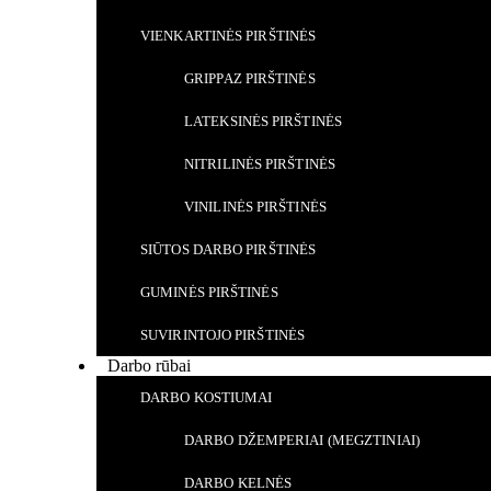
VIENKARTINĖS PIRŠTINĖS
GRIPPAZ PIRŠTINĖS
LATEKSINĖS PIRŠTINĖS
NITRILINĖS PIRŠTINĖS
VINILINĖS PIRŠTINĖS
SIŪTOS DARBO PIRŠTINĖS
GUMINĖS PIRŠTINĖS
SUVIRINTOJO PIRŠTINĖS
Darbo rūbai
DARBO KOSTIUMAI
DARBO DŽEMPERIAI (MEGZTINIAI)
DARBO KELNĖS