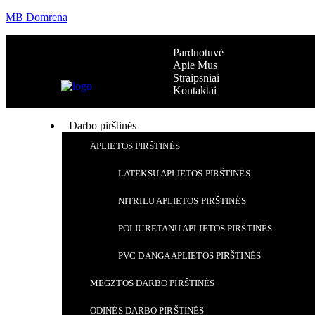
MB Domrena
Parduotuvė
Apie Mus
Straipsniai
Kontaktai
Darbo pirštinės
APLIETOS PIRŠTINĖS
LATEKSU APLIETOS PIRŠTINĖS
NITRILU APLIETOS PIRŠTINĖS
POLIURETANU APLIETOS PIRŠTINĖS
PVC DANGA APLIETOS PIRŠTINĖS
MEGZTOS DARBO PIRŠTINĖS
ODINĖS DARBO PIRŠTINĖS