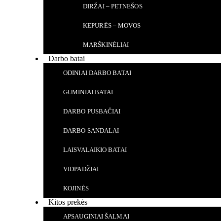
DIRŽAI – PETNEŠOS
KEPURĖS – MOVOS
MARŠKINĖLIAI
Darbo batai
ODINIAI DARBO BATAI
GUMINIAI BATAI
DARBO PUSBAČIAI
DARBO SANDALAI
LAISVALAIKIO BATAI
VIDPADŽIAI
KOJINĖS
Kitos prekės
APSAUGINIAI ŠALMAI