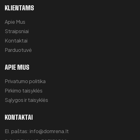
KLIENTAMS
Apie Mus
Straipsniai
Kontaktai
Parduotuvė
APIE MUS
Privatumo politika
Pirkimo taisyklės
Sąlygos ir taisyklės
KONTAKTAI
El. paštas: info@domrena.lt