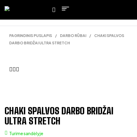
PAGRINDINIS PUSLAPIS
/
DARBO RŪBAI
/
CHAKI SPALVOS
DARBO BRIDŽAI ULTRA STRETCH
CHAKI SPALVOS DARBO BRIDŽAI
ULTRA STRETCH
Turime sandėlyje