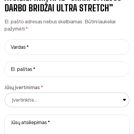
DARBO BRIDŽAI ULTRA STRETCH”
El. pašto adresas nebus skelbiamas.
Būtini laukeliai
pažymėti
*
Jūsų įvertinimas
*