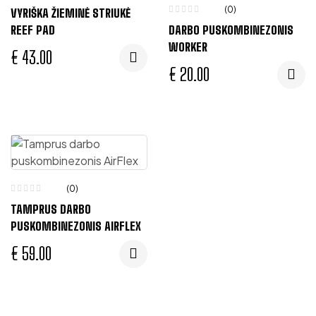
(0)
VYRIŠKA ŽIEMINĖ STRIUKĖ
REEF PAD
DARBO PUSKOMBINEZONIS
WORKER
€
43.00
€
20.00
(0)
TAMPRUS DARBO
PUSKOMBINEZONIS AIRFLEX
€
59.00