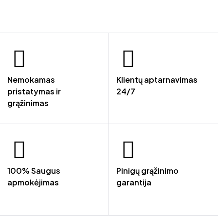
Nemokamas
Klientų aptarnavimas
pristatymas ir
24/7
grąžinimas
100% Saugus
Pinigų grąžinimo
apmokėjimas
garantija