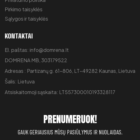
Pirkimo taisyklės
Sąlygos ir taisyklės
KONTAKTAI
El. paštas: info@domrena.lt
DOMRENA MB, 303179522
Adresas : Partizanų g. 61-806, LT-49282 Kaunas, Lietuva
Šalis: Lietuva
Atsiskaitomoji sąskaita: LT557300010193328117
PRENUMERUOK!
GAUK GERIAUSIUS MŪSŲ PASIŪLYMUS IR NUOLAIDAS.